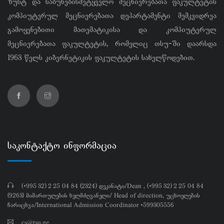
ზუსტ და საბუნებისმეტყველო მეცნიერებათა ფაკულტეტის
კომპიუტერულ მეცნიერებათა დეპარტამენტი მემკვიდრეა
გამოყენებითი მათემატიკისა და კომპიუტერულ
მეცნიერებათა ფაკულტეტის, რომელიც თსუ-ში დაარსდა
1963 წელს კიბერნეტიკის ფაკულტეტის სახელწოდებით.
საკონტაქტო ინფორმაცია
(+995 32) 2 25 04 84 (2324) დეკანატი/Dean , (+995 32) 2 25 04 84
(9263) მიმართულების ხელმძღვანელი/ Head of direction, უცხოელების
ჩარიცხვა/International Admission Coordinator +599305556
cs@tsu.ge