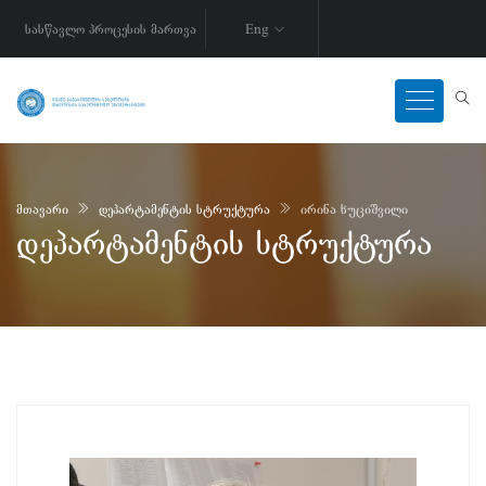
სასწავლო პროცესის მართვა
Eng
მთავარი
დეპარტამენტის სტრუქტურა
ირინა ხუციშვილი
დეპარტამენტის სტრუქტურა