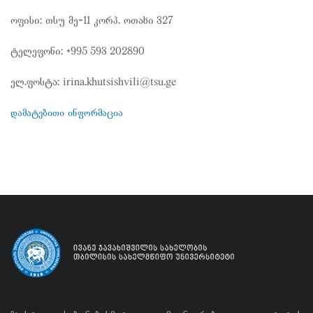
ოფისი: თსუ მე-11 კორპ. ოთახი 327
ტელეფონი: +995 593 202890
ელ.ფოსტა: irina.khutsishvili@tsu.ge
დამატებითი ინფორმაცია