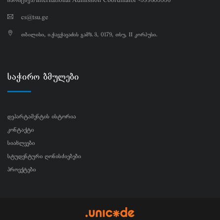
ჩარიცხვა/International Admission Coordinator +599305556
cs@tsu.ge
თბილისი, ი.ჭავჭავაძის გამზ. 3, 0179, თსუ, II კორპუსი.
საჭირო ბმულები
დეპარტამენტის ისტორია
კონტაქტი
სიახლეები
სტუდენტური ღონისძიებები
პროექტები