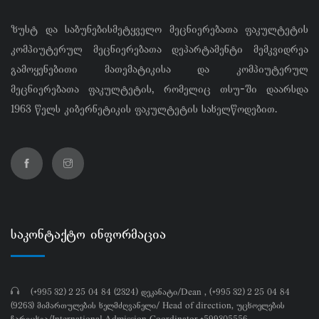
ზუსტ და საბუნებისმეტყველო მეცნიერებათა ფაკულტეტის
კომპიუტერულ მეცნიერებათა დეპარტამენტი მემკვიდრეა
გამოყენებითი მათემატიკისა და კომპიუტერულ
მეცნიერებათა ფაკულტეტის, რომელიც თსუ-ში დაარსდა
1963 წელს კიბერნეტიკის ფაკულტეტის სახელწოდებით.
საკონტაქტო ინფორმაცია
(+995 32) 2 25 04 84 (2324) დეკანატი/Dean , (+995 32) 2 25 04 84
(9263) მიმართულების ხელმძღვანელი/ Head of direction, უცხოელების