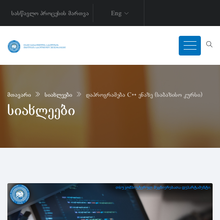
სასწავლო პროცესის მართვა
Eng
მთავარი
სიახლეები
დაპროგრამება C++ ენაზე (საბაზისო კურსი)
სიახლეები