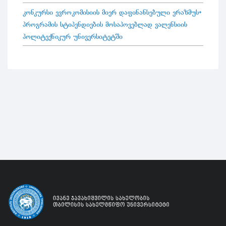
კონკურსი ევროკომისიის მიერ დაფინანსებული ერაზმუს+
პროგრამის სტიპენდიების მოსაპოვებლად ვალენსიის
პოლიტექნიკურ უნივერსიტეტში