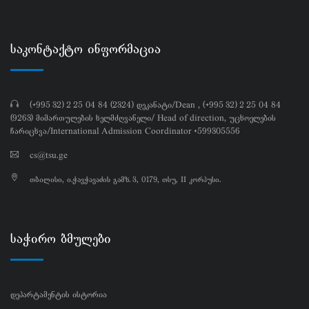
საკონტაქტო ინფორმაცია
(+995 32) 2 25 04 84 (2324) დეკანატი/Dean , (+995 32) 2 25 04 84
(9263) მიმართულების ხელმძღვანელი/ Head of direction, უცხოელების
ჩარიცხვა/International Admission Coordinator +599305556
cs@tsu.ge
თბილისი, ი.ჭავჭავაძის გამზ. 3, 0179, თსუ, II კორპუსი.
საჭირო ბმულები
დეპარტამენტის ისტორია