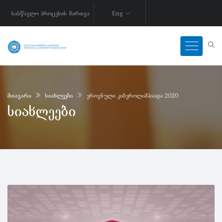
სასწავლო პროცესის მართვა
Eng
მთავარი
სიახლეები
ეროვნული კიბეროლიმპიადა 2020
სიახლეები