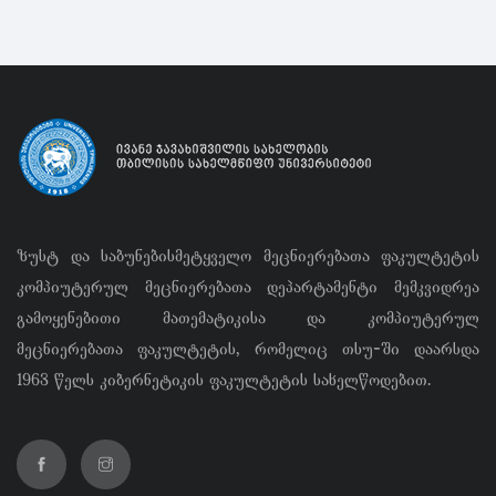
ზუსტ და საბუნებისმეტყველო მეცნიერებათა ფაკულტეტის
კომპიუტერულ მეცნიერებათა დეპარტამენტი მემკვიდრეა
გამოყენებითი მათემატიკისა და კომპიუტერულ
მეცნიერებათა ფაკულტეტის, რომელიც თსუ-ში დაარსდა
1963 წელს კიბერნეტიკის ფაკულტეტის სახელწოდებით.