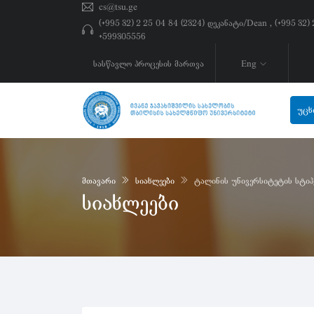
cs@tsu.ge
(+995 32) 2 25 04 84 (2324) დეკანატი/Dean , (+995 32
+599305556
სასწავლო პროცესის მართვა
Eng
უცხ
მთავარი
სიახლეები
ტალინის უნივერსიტეტის სტიპ
სიახლეები