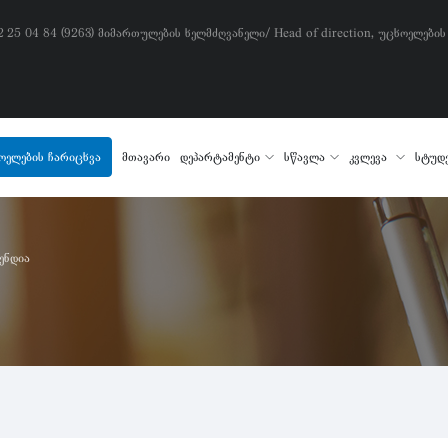
) 2 25 04 84 (9263) მიმართულების ხელმძღვანელი/ Head of direction, უცხოელების
ოელების ჩარიცხვა
მთავარი
დეპარტამენტი
სწავლა
კვლევა
სტუდ
ენდია