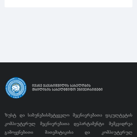
ზუსტ და საბუნებისმეტყველო მეცნიერებათა ფაკულტეტის
კომპიუტერულ მეცნიერებათა დეპარტამენტი მემკვიდრეა
გამოყენებითი მათემატიკისა და კომპიუტერულ