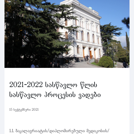
2021-2022 სასწავლო წლის
სასწავლო პროცესის ვადები
15 სექტემბერი 2021
1.1. ბაკალავრიატის/დიპლომირებული მედიკოსის/