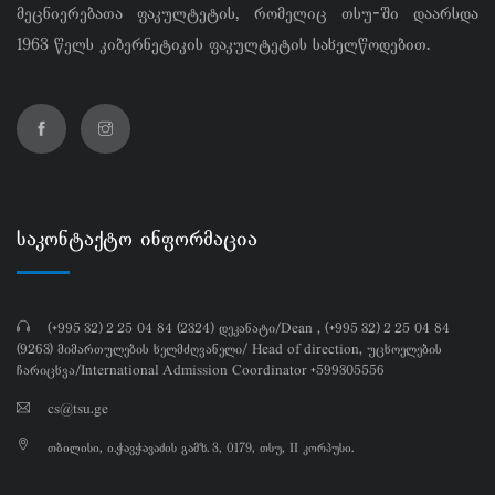
მეცნიერებათა ფაკულტეტის, რომელიც თსუ-ში დაარსდა
1963 წელს კიბერნეტიკის ფაკულტეტის სახელწოდებით.
საკონტაქტო ინფორმაცია
(+995 32) 2 25 04 84 (2324) დეკანატი/Dean , (+995 32) 2 25 04 84
(9263) მიმართულების ხელმძღვანელი/ Head of direction, უცხოელების
ჩარიცხვა/International Admission Coordinator +599305556
cs@tsu.ge
თბილისი, ი.ჭავჭავაძის გამზ. 3, 0179, თსუ, II კორპუსი.