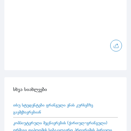
სხვა სიახლეები
თსუ სტუდენტები ფრანგული ენის კურსებზე
გაემგზავრებიან
კომპიუტერული მეცნიერების (ქართულ-ფრანგული)
ორმაგი დიპლომის საბაკალავრო პროგრამის პირველი