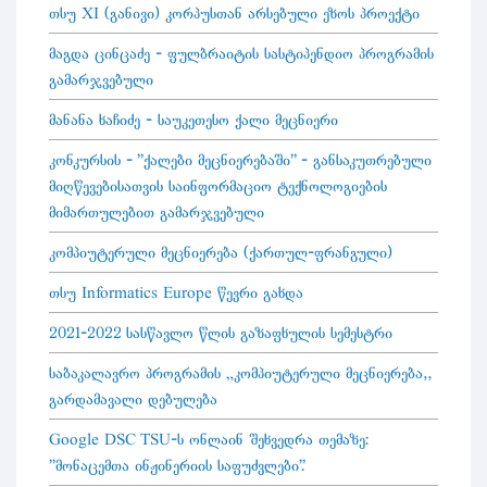
თსუ XI (განივი) კორპუსთან არსებული ეზოს პროექტი
მაგდა ცინცაძე - ფულბრაიტის სასტიპენდიო პროგრამის
გამარჯვებული
მანანა ხაჩიძე - საუკეთესო ქალი მეცნიერი
კონკურსის - "ქალები მეცნიერებაში" - განსაკუთრებული
მიღწევებისათვის საინფორმაციო ტექნოლოგიების
მიმართულებით გამარჯვებული
კომპიუტერული მეცნიერება (ქართულ-ფრანგული)
თსუ Informatics Europe წევრი გახდა
2021-2022 სასწავლო წლის გაზაფხულის სემესტრი
საბაკალავრო პროგრამის „კომპიუტერული მეცნიერება“
გარდამავალი დებულება
Google DSC TSU-ს ონლაინ შეხვედრა თემაზე:
"მონაცემთა ინჟინერიის საფუძვლები".