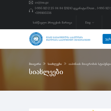
cs@tsu.ge
(+995 32) 2 25 04 84 (2324) დეკანატი/Dean , (+995 32
+599305556
სასწავლო პროცესის მართვა
Eng
უცხ
მთავარი
სიახლეები
იაპონიის მთავრობის სტიპენდი
სიახლეები