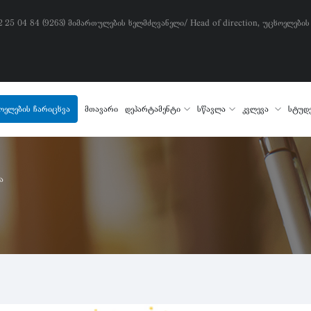
) 2 25 04 84 (9263) მიმართულების ხელმძღვანელი/ Head of direction, უცხოელების
ოელების ჩარიცხვა
მთავარი
დეპარტამენტი
სწავლა
კვლევა
სტუდ
ა